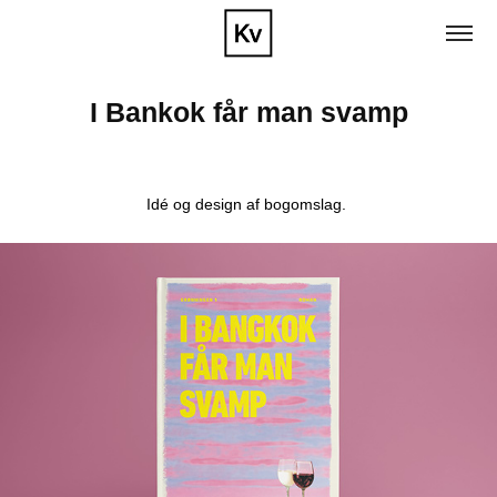
I Bankok får man svamp
Idé og design af bogomslag.